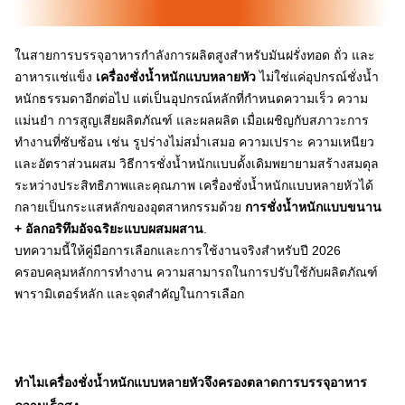
ในสายการบรรจุอาหารกำลังการผลิตสูงสำหรับมันฝรั่งทอด ถั่ว และ
อาหารแช่แข็ง
เครื่องชั่งน้ำหนักแบบหลายหัว
ไม่ใช่แค่อุปกรณ์ชั่งน้ำ
หนักธรรมดาอีกต่อไป แต่เป็นอุปกรณ์หลักที่กำหนดความเร็ว ความ
แม่นยำ การสูญเสียผลิตภัณฑ์ และผลผลิต เมื่อเผชิญกับสภาวะการ
ทำงานที่ซับซ้อน เช่น รูปร่างไม่สม่ำเสมอ ความเปราะ ความเหนียว
และอัตราส่วนผสม วิธีการชั่งน้ำหนักแบบดั้งเดิมพยายามสร้างสมดุล
ระหว่างประสิทธิภาพและคุณภาพ เครื่องชั่งน้ำหนักแบบหลายหัวได้
กลายเป็นกระแสหลักของอุตสาหกรรมด้วย
การชั่งน้ำหนักแบบขนาน
+ อัลกอริทึมอัจฉริยะแบบผสมผสาน
.
บทความนี้ให้คู่มือการเลือกและการใช้งานจริงสำหรับปี 2026
ครอบคลุมหลักการทำงาน ความสามารถในการปรับใช้กับผลิตภัณฑ์
พารามิเตอร์หลัก และจุดสำคัญในการเลือก
ทำไมเครื่องชั่งน้ำหนักแบบหลายหัวจึงครองตลาดการบรรจุอาหาร