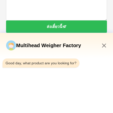
ส่งเดี๋ยวนี้
Multihead Weigher Factory
2:07 AM
Good day, what product are you looking for?
โทรศัพท์：0086-18923335619
อีเมล：sales@toupack.com
เกี่ยวกับเรา