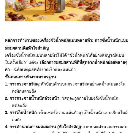
หลักการทำงานของเครื่องชั่งน้ำหนักแบบหลายหัว: การชั่งน้ำหนักแบบ
ผสมผสานคือหัวใจสำคัญ
เครื่องชั่งน้ำหนักแบบหลายหัวไม่ได้ "ชั่งน้ำหนักได้อย่างสมบูรณ์แบบ
ในครั้งเดียว" แต่จะ
เลือกการผสมผสานที่ดีที่สุดจากน้ำหนักย่อยหลายๆ
ค่า
—นี่คือเหตุผลที่ทั้งรวดเร็วและแม่นยำ
ขั้นตอนการทำงานมาตรฐาน
1.
การกระจายวัสดุ
: ตัวป้อนด้านบนกระจายวัสดุอย่างสม่ำเสมอลงใน
ถังพักหลายถัง
2.
การกระจายน้ำหนักล่วงหน้า
: วัสดุจะถูกถ่ายไปยังถังชั่งน้ำหนัก
แต่ละถัง
3.
การเก็บน้ำหนัก
: เซ็นเซอร์ความแม่นยำสูงเก็บน้ำหนักแบบเรียลไทม์
ต่อถัง
4.
การคำนวณการผสมผสาน (หัวใจสำคัญ)
: ระบบจะคำนวณการผสม