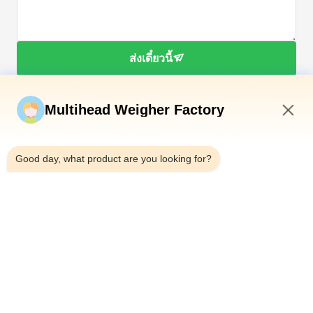
ส่งเดี๋ยวนี้
Multihead Weigher Factory
7:37 PM
Good day, what product are you looking for?
โทรศัพท์：0086-18923335619
อีเมล：sales@toupack.com
เกี่ยวกับเรา
โปรไฟล์บริษัท