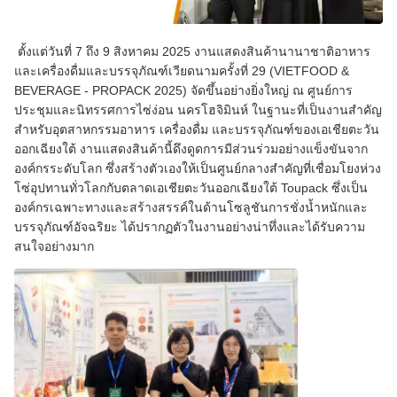
ตั้งแต่วันที่ 7 ถึง 9 สิงหาคม 2025 งานแสดงสินค้านานาชาติอาหาร
และเครื่องดื่มและบรรจุภัณฑ์เวียดนามครั้งที่ 29 (VIETFOOD &
BEVERAGE - PROPACK 2025) จัดขึ้นอย่างยิ่งใหญ่ ณ ศูนย์การ
ประชุมและนิทรรศการไซ่ง่อน นครโฮจิมินห์ ในฐานะที่เป็นงานสำคัญ
สำหรับอุตสาหกรรมอาหาร เครื่องดื่ม และบรรจุภัณฑ์ของเอเชียตะวัน
ออกเฉียงใต้ งานแสดงสินค้านี้ดึงดูดการมีส่วนร่วมอย่างแข็งขันจาก
องค์กรระดับโลก ซึ่งสร้างตัวเองให้เป็นศูนย์กลางสำคัญที่เชื่อมโยงห่วง
โซ่อุปทานทั่วโลกกับตลาดเอเชียตะวันออกเฉียงใต้ Toupack ซึ่งเป็น
องค์กรเฉพาะทางและสร้างสรรค์ในด้านโซลูชันการชั่งน้ำหนักและ
บรรจุภัณฑ์อัจฉริยะ ได้ปรากฏตัวในงานอย่างน่าทึ่งและได้รับความ
สนใจอย่างมาก