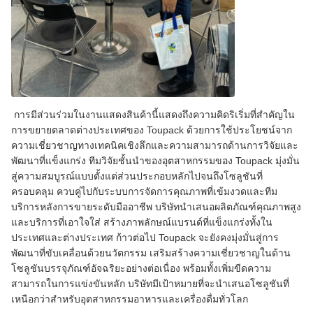
การมีส่วนร่วมในงานแสดงสินค้านี้แสดงถึงความคิดริเริ่มที่สำคัญใน
การขยายตลาดต่างประเทศของ Toupack ด้วยการใช้ประโยชน์จาก
ความเชี่ยวชาญทางเทคนิคเชิงลึกและความสามารถด้านการวิจัยและ
พัฒนาที่แข็งแกร่ง ทีมวิจัยชั้นนำของอุตสาหกรรมของ Toupack มุ่งมั่น
สู่ความสมบูรณ์แบบตั้งแต่ส่วนประกอบหลักไปจนถึงโซลูชันที่
ครอบคลุม ควบคู่ไปกับระบบการจัดการคุณภาพที่เข้มงวดและทีม
บริการหลังการขายระดับมืออาชีพ บริษัทนำเสนอผลิตภัณฑ์คุณภาพสูง
และบริการที่เอาใจใส่ สร้างภาพลักษณ์แบรนด์ที่แข็งแกร่งทั้งใน
ประเทศและต่างประเทศ ก้าวต่อไป Toupack จะยังคงมุ่งมั่นสู่การ
พัฒนาที่ขับเคลื่อนด้วยนวัตกรรม เสริมสร้างความเชี่ยวชาญในด้าน
โซลูชันบรรจุภัณฑ์อัจฉริยะอย่างต่อเนื่อง พร้อมทั้งเพิ่มขีดความ
สามารถในการแข่งขันหลัก บริษัทมีเป้าหมายที่จะนำเสนอโซลูชันที่
เหนือกว่าสำหรับอุตสาหกรรมอาหารและเครื่องดื่มทั่วโลก