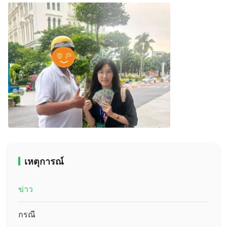
เหตุการณ์
ข่าว
กรณี