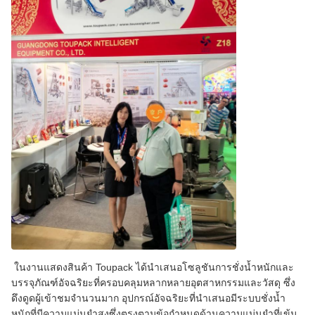
ในงานแสดงสินค้า Toupack ได้นำเสนอโซลูชันการชั่งน้ำหนักและ
บรรจุภัณฑ์อัจฉริยะที่ครอบคลุมหลากหลายอุตสาหกรรมและวัสดุ ซึ่ง
ดึงดูดผู้เข้าชมจำนวนมาก อุปกรณ์อัจฉริยะที่นำเสนอมีระบบชั่งน้ำ
หนักที่มีความแม่นยำสูงซึ่งตรงตามข้อกำหนดด้านความแม่นยำที่เข้ม