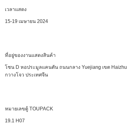
เวลาแสดง
15-19 เมษายน 2024
ที่อยู่ของงานแสดงสินค้า
โซน D หอประมูลแคนตัน ถนนกลาง Yuejiang เขต Haizhu
กวางโจว ประเทศจีน
หมายเลขตู้ TOUPACK
19.1 H07