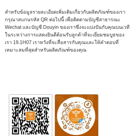
สําหรับข้อมูลรายละเอียดเพิ่มเติมเกี่ยวกับผลิตภัณฑ์ของเรา
กรุณาสแกนรหัส QR ต่อไปนี้ เพื่อติดตามบัญชีสาธารณะ
Wechat และบัญชี Douyin ของเราซึ่งจะแบ่งปันกับคุณบนเวที
ในระหว่างการแสดงยินดีต้อนรับลูกค้าที่จะเยี่ยมชมบูธของ
เรา 19.1H07 เราหวังที่จะสื่อสารกับคุณและให้คําตอบที่
เหมาะสมที่สุดสําหรับผลิตภัณฑ์ของคุณ