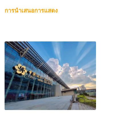
การนําเสนอการแสดง