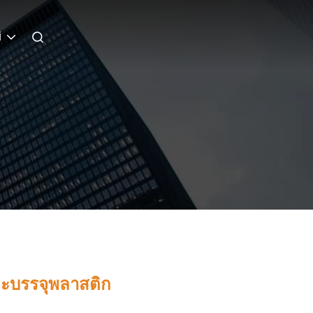
i
ละบรรจุพลาสติก