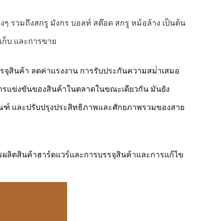
างๆ รวมถึงสกรู มังกร บอลท์ สต๊อด สกรู หม้อล้าง เป็นต้น
ัดเก็บ และการขาย
บรรจุสินค้า ลดค่าแรงงาน การรับประกันความสม่ําเสมอ
แข่งขันของสินค้าในตลาดในขณะเดียวกัน มันยัง
ฑ์ และปรับปรุงประสิทธิภาพและศักยภาพรวมของสาย
รผลิตสินค้าฮาร์ดแวร์และการบรรจุสินค้าและการแก้ไข