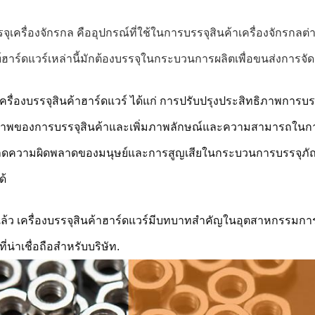
รจุเครื่องจักรกล คืออุปกรณ์ที่ใช้ในการบรรจุสินค้าเครื่องจักรกลต่
์ฮาร์ดแวร์เหล่านี้มักต้องบรรจุในกระบวนการผลิตเพื่อขนส่งการจ
เครื่องบรรจุสินค้าฮาร์ดแวร์ ได้แก่ การปรับปรุงประสิทธิภาพการ
าพของการบรรจุสินค้าและเพิ่มภาพลักษณ์และความสามารถในการ
ดความผิดพลาดของมนุษย์และการสูญเสียในกระบวนการบรรจุภัณ
ด้
้ว เครื่องบรรจุสินค้าฮาร์ดแวร์มีบทบาทสําคัญในอุตสาหกรรมกา
่น่าเชื่อถือสําหรับบริษัท.