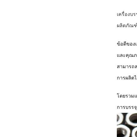
เครื่องบร
ผลิตภัณฑ
ข้อดีของ
และคุณภ
สามารถล
การผลิตไ
โดยรวมแล
การบรรจุที