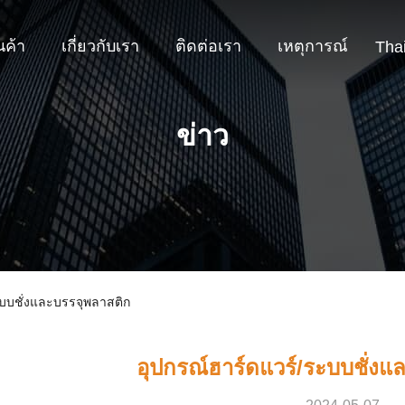
นค้า
เกี่ยวกับเรา
ติดต่อเรา
เหตุการณ์
Tha
ข่าว
ระบบชั่งและบรรจุพลาสติก
อุปกรณ์ฮาร์ดแวร์/ระบบชั่งแ