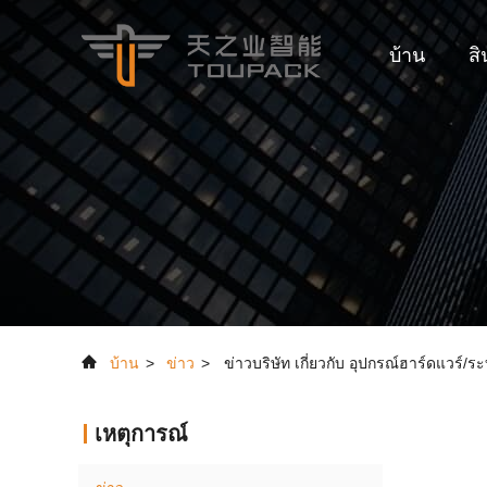
บ้าน
สิ
บ้าน
>
ข่าว
>
ข่าวบริษัท เกี่ยวกับ อุปกรณ์ฮาร์ดแวร์/
เหตุการณ์