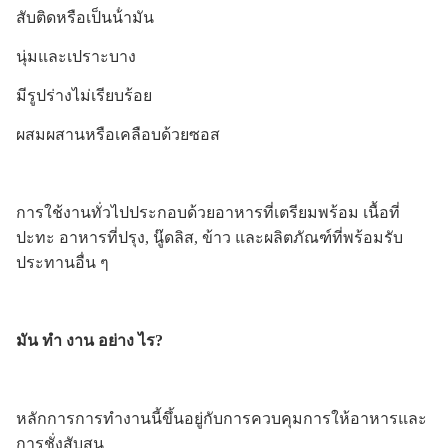
สับติดหรือเป็นน้ํามัน
นุ่มและเปราะบาง
มีรูปร่างไม่เรียบร้อย
ผสมผสานหรือเคลือบด้วยซอส
การใช้งานทั่วไปประกอบด้วยอาหารที่เตรียมพร้อม เนื้อที่
ปะทะ อาหารที่ปรุง, นู๊ดลิส, ข้าว และผลิตภัณฑ์ที่พร้อมรับ
ประทานอื่น ๆ
มัน ทํา งาน อย่าง ไร?
หลักการการทํางานนี้ขึ้นอยู่กับการควบคุมการให้อาหารและ
การชั่งสับสน