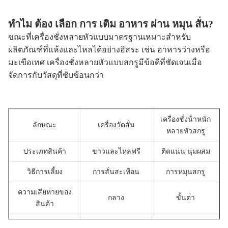
ทําไม ต้อง เลือก การ เติม อาหาร ผ่าน หมุน สั่น?
ขณะที่เครื่องชั่งหลายหัวแบบมาตรฐานเหมาะสําหรับ
ผลิตภัณฑ์ที่แห้งและไหลได้อย่างอิสระ เช่น อาหารว่างหรือ
มะเขือเทศ เครื่องชั่งหลายหัวแบบสกรูมีข้อดีที่ชัดเจนเมื่อ
จัดการกับวัสดุที่ซับซ้อนกว่า
เครื่องชั่งน้ําหนัก
ลักษณะ
เครื่องวัดสั่น
หลายหัวสกรู
ประเภทสินค้า
ขาวและไหลฟรี
ติดแน่น นุ่มผสม
วิธีการเลี้ยง
การสั่นสะเทือน
การหมุนสกรู
ความเสียหายของ
กลาง
ขั้นต่ํา
สินค้า
ความมั่นคง
อาจลดลง
มีความมั่นคงสูง