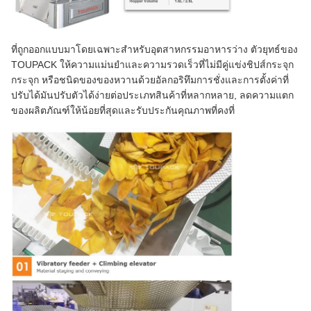
ที่ถูกออกแบบมาโดยเฉพาะสําหรับอุตสาหกรรมอาหารว่าง ตัวยุทธ์ของ
TOUPACK ให้ความแม่นยําและความรวดเร็วที่ไม่มีคู่แข่งชิปส์กระจุก
กระจุก หรือชนิดของของหวานด้วยอัลกอริทึมการชั่งและการตั้งค่าที่
ปรับได้มันปรับตัวได้ง่ายต่อประเภทสินค้าที่หลากหลาย, ลดความแตก
ของผลิตภัณฑ์ให้น้อยที่สุดและรับประกันคุณภาพที่คงที่