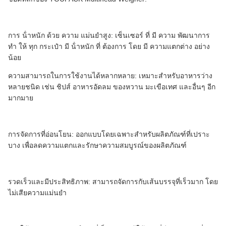
การ น้ําหนัก ด้วย ความ แม่นยําสูง: เซ็นเซอร์ ที่ มี ความ พัฒนาการ
ทํา ให้ ทุก กระเป๋า มี น้ําหนัก ที่ ต้องการ โดย มี ความแตกต่าง อย่าง
น้อย
ความสามารถในการใช้งานได้หลากหลาย: เหมาะสําหรับอาหารว่าง
หลายชนิด เช่น ชิปส์ อาหารอัดลม ของหวาน มะเขือเทศ และอื่นๆ อีก
มากมาย
การจัดการที่อ่อนโยน: ออกแบบโดยเฉพาะสําหรับผลิตภัณฑ์ที่เปราะ
บาง เพื่อลดความแตกและรักษาความสมบูรณ์ของผลิตภัณฑ์
รวดเร็วและมีประสิทธิภาพ: สามารถจัดการกับเส้นบรรจุที่เร็วมาก โดย
ไม่เสียความแม่นยํา