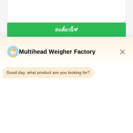
ส่งเดี๋ยวนี้
Multihead Weigher Factory
2:04 AM
Good day, what product are you looking for?
โทรศัพท์：0086-18923335619
อีเมล：sales@toupack.com
เกี่ยวกับเรา