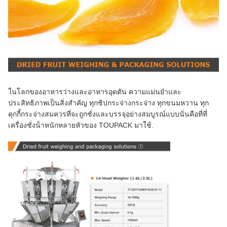
ในโลกของอาหารว่างและอาหารอุดตัน ความแม่นยําและ
ประสิทธิภาพเป็นสิ่งสําคัญ ทุกชิปกระจ่างกระจ่าง ทุกขนมหวาน ทุก
คุกกี้กระจ่างสมควรที่จะถูกชั่งและบรรจุอย่างสมบูรณ์แบบนั่นคือที่ที่
เครื่องชั่งน้ําหนักหลายหัวของ TOUPACK มาใช้.