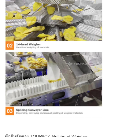
ข้อดีหลักของ TOUPACK Multihead Weigher: