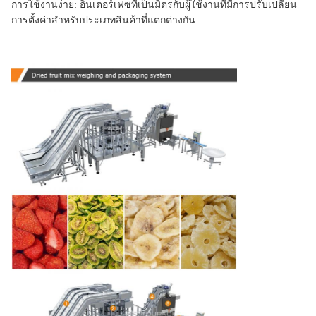
การใช้งานง่าย: อินเตอร์เฟซที่เป็นมิตรกับผู้ใช้งานที่มีการปรับเปลี่ยน
การตั้งค่าสําหรับประเภทสินค้าที่แตกต่างกัน