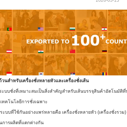
2026-03-13
ถ้วนสําหรับเครื่องชั่งหลายหัวและเครื่องชั่งเส้น
ะบบชั่งที่เหมาะสมเป็นสิ่งสําคัญสําหรับเส้นบรรจุสินค้าอัตโนมัต
ารเทคโนโลยีการชั่งเฉพาะ
บบที่ใช้กันอย่างแพร่หลายคือ เครื่องชั่งหลายหัว (เครื่องชั่งรวม)
นการผลิตที่แตกต่างกัน