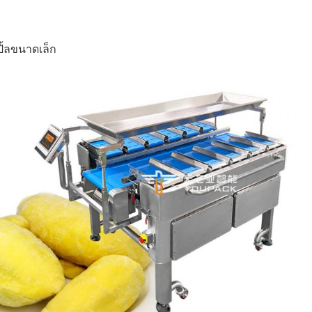
ปิ้ลขนาดเล็ก