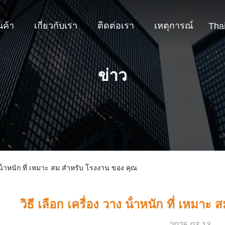
นค้า
เกี่ยวกับเรา
ติดต่อเรา
เหตุการณ์
Tha
ข่าว
าง น้ําหนัก ที่ เหมาะ สม สําหรับ โรงงาน ของ คุณ
วิธี เลือก เครื่อง วาง น้ําหนัก ที่ เหมา