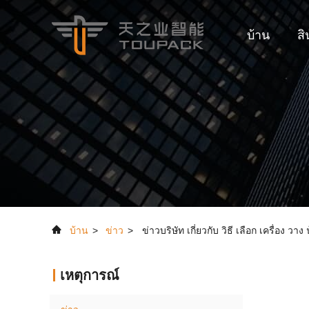
บ้าน
สิ
บ้าน
>
ข่าว
>
ข่าวบริษัท เกี่ยวกับ วิธี เลือก เครื่อง ว
เหตุการณ์