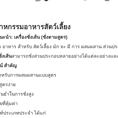
าหกรรมอาหารสัตว์เลี้ยง
ะนํา: เครื่องชั่งเส้น (ชั่งตามสูตร)
 อาหาร สําหรับ สัตว์เลี้ยง มัก จะ มี การ ผสมผสาน ส่วนปร
ั่งเส้น
สามารถชั่งส่วนประกอบหลายอย่างได้แต่ละอย่างและ
์ สําคัญ
ําหรับการผสมผสานแบบสูตร
สูตรง่าย
นยําในการชั่งสูง
ที่คุ้มค่า
ฑ์ประเภทประจํา ได้แก่