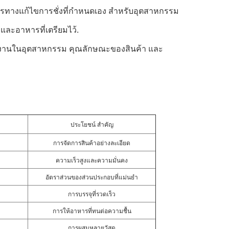
รทางแก้ไขการชั่งที่กําหนดเอง สําหรับอุตสาหกรรม
และอาหารที่เตรียมไว้.
ารใช้งานในอุตสาหกรรม คุณลักษณะของสินค้า และ
ประโยชน์ สําคัญ
การจัดการสินค้าอย่างละเอียด
ความเร็วสูงและความมั่นคง
อัตราส่วนของส่วนประกอบที่แม่นยํา
การบรรจุที่รวดเร็ว
การให้อาหารที่ทนต่อความชื้น
การผสมหลายวัสดุ