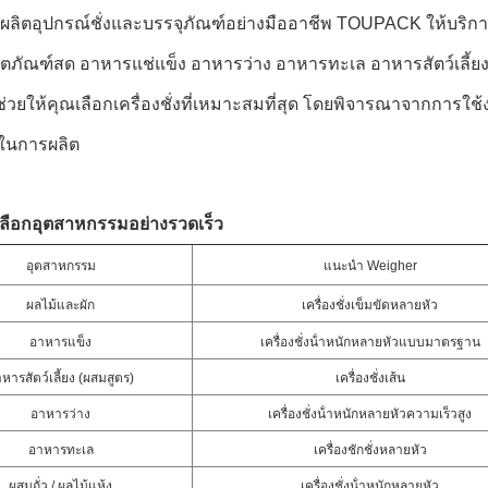
้ผลิตอุปกรณ์ชั่งและบรรจุภัณฑ์อย่างมืออาชีพ TOUPACK ให้บริกา
ิตภัณฑ์สด อาหารแช่แข็ง อาหารว่าง อาหารทะเล อาหารสัตว์เลี้ยง
้จะช่วยให้คุณเลือกเครื่องชั่งที่เหมาะสมที่สุด โดยพิจารณาจากก
ในการผลิต
รเลือกอุตสาหกรรมอย่างรวดเร็ว
อุตสาหกรรม
แนะนํา Weigher
ผลไม้และผัก
เครื่องชั่งเข็มขัดหลายหัว
อาหารแข็ง
เครื่องชั่งน้ําหนักหลายหัวแบบมาตรฐาน
หารสัตว์เลี้ยง (ผสมสูตร)
เครื่องชั่งเส้น
อาหารว่าง
เครื่องชั่งน้ําหนักหลายหัวความเร็วสูง
อาหารทะเล
เครื่องชักชั่งหลายหัว
ผสมถั่ว / ผลไม้แห้ง
เครื่องชั่งน้ําหนักหลายหัว