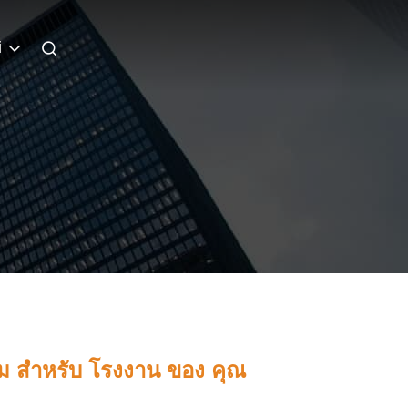
i
ะ สม สําหรับ โรงงาน ของ คุณ