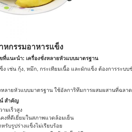
สาหกรรมอาหารแข็ง
ขที่แนะนํา: เครื่องชั่งหลายหัวแบบมาตรฐาน
ง เช่น กุ้ง, หมึก, กระเทียมเนื้อ และผักแข็ง ต้องการระบบ
ชั่งหลายหัวแบบมาตรฐาน ใช้อัลการิทึมการผสมผสานที่ฉลาด เ
์ สําคัญ
วามเร็วสูง
นคงที่ดีเยี่ยมในสภาพแวดล้อมเย็น
หรับรูปร่างแข็งไม่เรียบร้อย