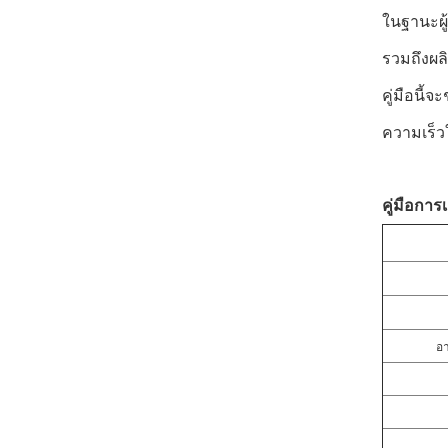
ในฐานะผู
รวมถึงผล
คู่มือนี
ความเร็ว
คู่มือกา
อา