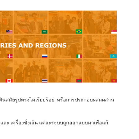
ิที่ทันสมัยรูปทรงไม่เรียบร้อย, หรือการประกอบผสมผสาน
 และ เครื่องชั่งเส้น แต่ละระบบถูกออกแบบมาเพื่อแก้