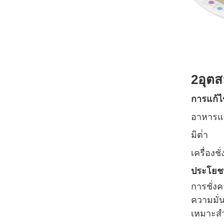
2อุต
การแก้ไ
อาหารแข็
มิต่ํา
เครื่อง
ประโยชน
การชั่งค
ความมั่
เหมาะสํา