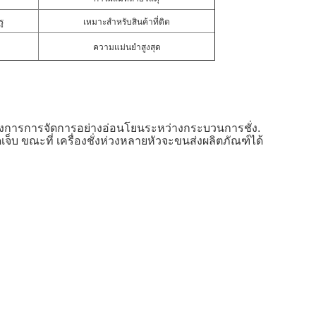
ู
เหมาะสําหรับสินค้าที่ติด
ความแม่นยําสูงสุด
ต้องการการจัดการอย่างอ่อนโยนระหว่างกระบวนการชั่ง.
็บ ขณะที่ เครื่องชั่งห่วงหลายหัวจะขนส่งผลิตภัณฑ์ได้