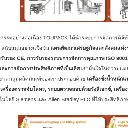
ตกรรมอย่างต่อเนื่อง TOUPACK ได้นำระบบการจัดการดิจิท
สนับสนุนอย่างแข็งขัน
แผนพัฒนาเศรษฐกิจและสังคมแห่งชาต
รับรอง CE, การรับรองระบบการจัดการคุณภาพ ISO 9001
ละการจัดการประสิทธิภาพที่เป็นเลิศ
เรามั่นใจในความแม่นย
าว กลุ่มผลิตภัณฑ์ของเราประกอบด้วย
เครื่องชั่งน้ำหนั
 เครื่องตรวจจับโลหะ, ระบบตรวจสอบด้วยรังสีเอกซ์, เครื่องบ
โนโลยี Siemens และ Allen-Bradley PLC ที่ให้ประสิทธิภา