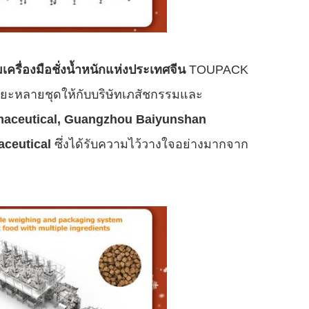
ื่องมือชั่งน้ำหนักแห่งประเทศจีน
TOUPACK
ริยะหลายชุดให้กับบริษัทเภสัชกรรมและ
aceutical, Guangzhou Baiyunshan
ceutical
ซึ่งได้รับความไว้วางใจอย่างมากจาก