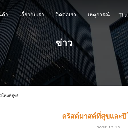
นค้า
เกี่ยวกับเรา
ติดต่อเรา
เหตุการณ์
Tha
ข่าว
ีใหม่ที่สุข!
คริสต์มาสต์ที่สุขและปีใ