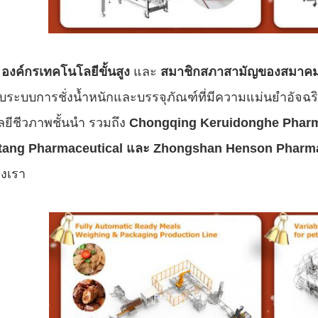
ะ
องค์กรเทคโนโลยีขั้นสูง
และ
สมาชิกสภาสามัญของสมาคมเคร
อบระบบการชั่งน้ำหนักและบรรจุภัณฑ์ที่มีความแม่นยำอัจฉ
ยีชีวภาพชั้นนำ รวมถึง
Chongqing Keruidonghe Pharm
utang Pharmaceutical และ Zhongshan Henson Pharma
องเรา