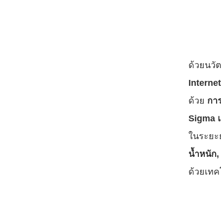
ด้วยนวั
Internet
ด้วย
การ
Sigma แ
ในระยะย
น้ำหนัก,
ด้วยเทค