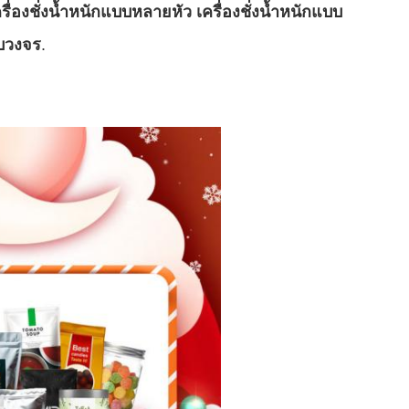
องชั่งน้ำหนักแบบหลายหัว เครื่องชั่งน้ำหนักแบบ
รบวงจร
.