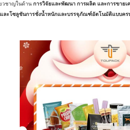
ี่ยวชาญในด้าน
การวิจัยและพัฒนา การผลิต และการขายเครื่
 และโซลูชันการชั่งน้ำหนักและบรรจุภัณฑ์อัตโนมัติแบบค