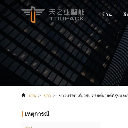
บ้าน
สิ
บ้าน
>
ข่าว
>
ข่าวบริษัท เกี่ยวกับ คริสต์มาสต์ที่สุขและป
เหตุการณ์