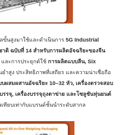
ัลขั้นสูงมาใช้และดำเนินการ
5G Industrial
ิ ฉบับที่ 14 สำหรับการผลิตอัจฉริยะของจีน
และการประยุกต์ใช้
การผลิตแบบลีน, Six
ำสูง ประสิทธิภาพที่เสถียร และความน่าเชื่อถือ
กแบบผสมผสานอัจฉริยะ 10–32 หัว, เครื่องตรวจสอบ
รรจุ, เครื่องบรรจุถุงตาข่าย และโซลูชันหุ่นยนต์
พเทียบเท่ากับแบรนด์ชั้นนำระดับสากล