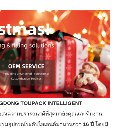
GDONG TOUPACK INTELLIGENT
งความปรารถนาดีที่สุดมายังคุณและทีมงาน
หกรรมอุปกรณ์ระดับไฮเอนด์มานานกว่า
16 ปี
โดยมี