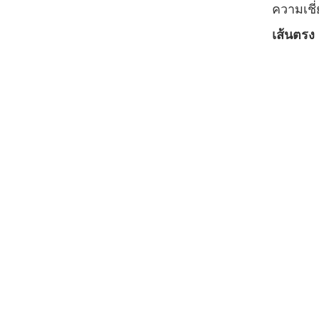
ความเช
เส้นตรง