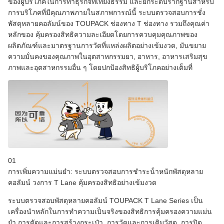
ของผู้บริโภคในการทําธุรกิจที่เที่ยงธรรม และยกระดับรากฐานสําหรับ
การบริโภคที่มีคุณภาพภายในสภาพการณ์นี้ ระบบตรวจสอบการชั่ง
พัสดุหลายคอลัมน์ของ TOUPACK ช่องทาง T ช่องทาง รวมถึงคุณค่า
หลักของ คุ้มครองสิทธิความละเอียดโดยการควบคุมคุณภาพของ
ผลิตภัณฑ์และมาตรฐานการวัดที่แหล่งผลิตอย่างเข้มงวด, มันขยาย
ความมั่นคงของคุณภาพในอุตสาหกรรมยา, อาหาร, อาหารเสริมสุข
ภาพและอุตสาหกรรมอื่น ๆ โดยปกป้องสิทธิผู้บริโภคอย่างเต็มที่
01
การเพิ่มความแม่นยํา: ระบบตรวจสอบการชําระน้ําหนักพัสดุหลาย
คอลัมน์ วงการ T Lane คุ้มครองสิทธิอย่างเข้มงวด
ระบบตรวจสอบพัสดุหลายคอลัมน์ TOUPACK T Lane Series เป็น
เครื่องนําหลักในการทําความเป็นจริงของสิทธิการคุ้มครองความแม่น
ยํา,การตัดและการสร้างกระเป๋า, การวัดและการเติมวัสดุ, การปิด,