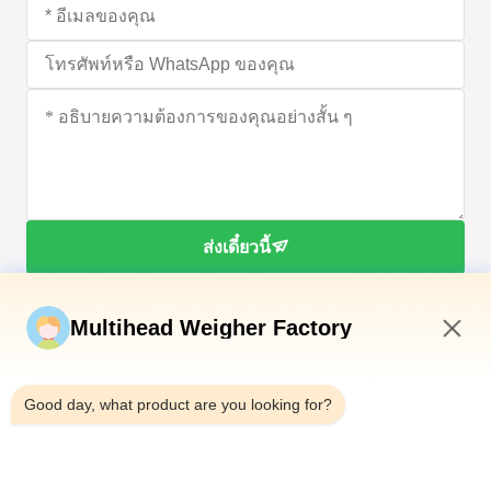
ส่งเดี๋ยวนี้
Multihead Weigher Factory
3:59 AM
Good day, what product are you looking for?
โทรศัพท์：0086-18923335619
อีเมล：sales@toupack.com