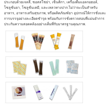
ประกอบด้วยเจลลี่, ซอสสโซย่า, เซ็นติกา, เครื่องดื่มแอลกอฮอล์,
โซลูชั่นยา, โซลูชั่นเคมี, และเหลวทางปาก.ไม่ว่าจะเป็นสําหรับ
อาหาร, อาหารเสริมสุขภาพ, หรือผลิตภัณฑ์ยา อุปกรณ์ให้การชั่งและ
การบรรจุอย่างละเอียดชํารุด พร้อมกับการชั่งตรวจสอบที่แม่นยําการ
ประกันความสอดคล้องอย่างเต็มที่กับมาตรฐานคุณภาพ.