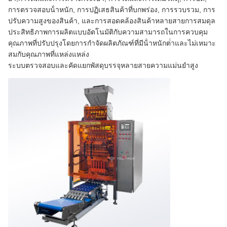
การตรวจสอบน้ําหนัก, การปฏิเสธสินค้าที่บกพร่อง, การรวบรวม, การ
ปรับความสูงของสินค้า, และการสอดคล้องสินค้าหลายสายการสมดุล
ประสิทธิภาพการผลิตแบบอัตโนมัติกับความสามารถในการควบคุม
คุณภาพที่ปรับปรุงโดยการกําจัดผลิตภัณฑ์ที่มีน้ําหนักต่ําและไม่เหมาะ
สมกับคุณภาพที่แหล่งแหล่ง
ระบบตรวจสอบและคัดแยกพัสดุบรรจุหลายสายความแม่นยําสูง