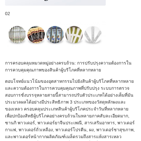
02
การครอบคลุมหมวดหมู่อย่างครบถ้วน: การปรับปรุงความต้องการใน
การควบคุมคุณภาพของสินค้าผู้บริโภคที่หลากหลาย
ตอบโจทย์แนวโน้มของอุตสาหกรรมไปยังสินค้าผู้บริโภคที่หลากหลาย
และความต้องการในการควบคุมคุณภาพที่ปรับปรุง ระบบการตรวจ
สอบการชั่งบรรจุหลายสายนี้สามารถปรับตัวประเภทได้อย่างเต็มที่มัน
ประมวลผลได้อย่างมีประสิทธิภาพ 3 ประเภทของวัสดุหลักผงและ
ของเหลว ครอบคลุมประเภทสินค้าผู้บริโภคประจําวันที่หลากหลาย
เพื่อปกป้องสิทธิผู้บริโภคอย่างครบถ้วนในหลายภาคสับละเอียดมาก,
ซานกิ พาวเดอร์, พาวเดอร์ยาจีนประเพณี, สารเสริมอาหาร, พาวเดอร์
กาแฟ, พาวเดอร์ถั่วเหลือง, พาวเดอร์โปรตีน, ผง, พาวเดอร์ชาสุขภาพ,
และพาวเดอร์หน้ากากผลิตภัณฑ์เมล็ดรวมถึงสารแห้งสารเหลว