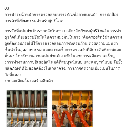
03
การชําระน้ําหนักการตรวจสอบบรรจุภัณฑ์อย่างแม่นยํา: การปกป้อง
การค้าที่เที่ยงธรรมสําหรับผู้บริโภค
การวัดที่แม่นยําเป็นรากหลักในการปกป้องสิทธิของผู้บริโภคในการทํา
ธุรกิจที่เที่ยงธรรมยึดมั่นในความมุ่งมั่นในการ "คุ้มครองสิทธิผ่านความ
ถูกต้อง"อุปกรณ์นี้ให้การตรวจสอบการชั่งครบถ้วน ด้วยความแม่นยํา
ชั้นนําในอุตสาหกรรม และความเร็วการตรวจจับที่มีประสิทธิภาพและ
มั่นคง โดยรักษาความแม่นยําแม้กระทั่งในสายการผลิตความเร็วสู
งการทํางานการปฏิเสธอัตโนมัติที่สมบูรณ์แบบ และสมบูรณ์แบบ จับยั้ง
ผลิตภัณฑ์ที่ไม่สอดคล้องในเวลาจริง, การกําจัดความเบี่ยงเบนในการ
วัดที่แหล่ง
รายละเอียดโครงสร้างสินค้า