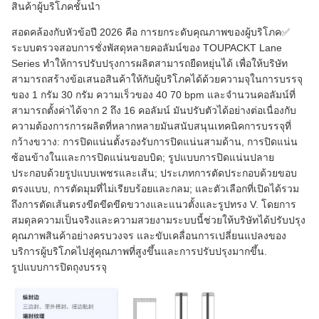
สินค้าผู้บริโภคชั้นนํา
สอดคล้องกับหัวข้อปี 2026 คือ การยกระดับคุณภาพของผู้บริโภค✅
ระบบตรวจสอบการชั่งพัสดุหลายคอลัมน์ของ TOUPACKT Lane
Series ทําให้การปรับปรุงการผลิตสามารถยืดหยุ่นได้ เพื่อให้บริษัท
สามารถสร้างข้อเสนอสินค้าให้กับผู้บริโภคได้ด้วยความจุในการบรรจุ
ของ 1 กรัม 30 กรัม ความเร็วของ 40 70 bpm และจํานวนคอลัมน์ที่
สามารถตั้งค่าได้จาก 2 ถึง 16 คอลัมน์ มันปรับตัวได้อย่างต่อเนื่องกับ
ความต้องการการผลิตที่หลากหลายมันสนับสนุนเทคนิคการบรรจุที่
กว้างขวาง: การปิดแน่นตั้งรองรับการปิดแน่นสามด้าน, การปิดแน่น
ซ้อนข้างในและการปิดแน่นขอบบิด; รูปแบบการปิดแน่นปลาย
ประกอบด้วยรูปแบบเพชรและเส้น; ประเภทการตัดประกอบด้วยขอบ
ตรงแบบ, การตัดมุมที่ไม่เรียบร้อยและกลม; และตัวเลือกที่เปิดได้รวม
ถึงการตัดเส้นตรงขีดขีดขีดขวางและแนวตั้งและรูปทรง V. โดยการ
สมดุลความเป็นจริงและความสวยงามระบบนี้ช่วยให้บริษัทได้ปรับปรุง
คุณภาพสินค้าอย่างครบวงจร และขับเคลื่อนการเปลี่ยนแปลงของ
บริการผู้บริโภคไปสู่คุณภาพที่สูงขึ้นและการปรับปรุงมากขึ้น.
รูปแบบการปิดถุงบรรจุ