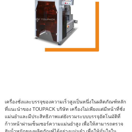
เครื่องชั่งและบรรจุของความเร็วสูงเป็นหนึ่งในผลิตภัณฑ์หลัก
ที่แนะนําของ TOUPACK บริษัท เครื่องไม่เพียงแต่มีหน้าที่ชั่ง
แม่นยําและมีประสิทธิภาพแต่ยังรวมระบบบรรจุอัตโนมัติที่
ก้าวหน้าผ่านเซ็นเซอร์ความแม่นยําสูง เพื่อให้สามารถตรวจ
จับน้ําหนักของผลิตภัณฑ์ได้อย่างแม่นยํา เพื่อให้มั่นใจใน