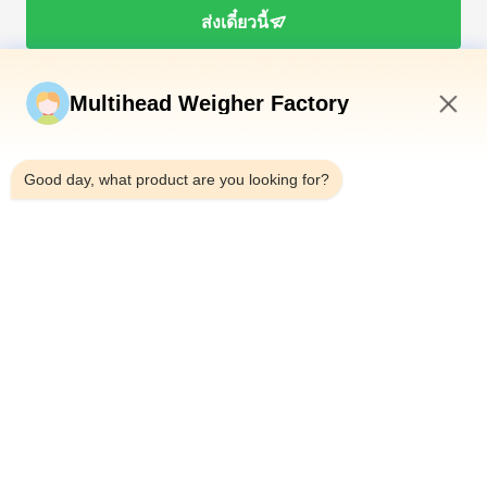
ส่งเดี๋ยวนี้
Multihead Weigher Factory
3:01 AM
Good day, what product are you looking for?
โทรศัพท์：0086-18923335619
อีเมล：sales@toupack.com
เกี่ยวกับเรา
โปรไฟล์บริษัท
ทัวร์โรงงาน
การควบคุมคุณภาพ