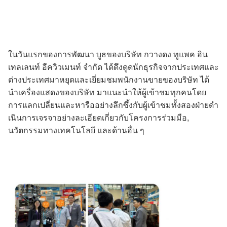
ในวันแรกของการพัฒนา บูธของบริษัท กวางดง ทูแพค อิน
เทลเลนท์ อีควิวเมนท์ จํากัด ได้ดึงดูดนักธุรกิจจากประเทศและ
ต่างประเทศมาหยุดและเยี่ยมชมพนักงานขายของบริษัท ได้
นําเครื่องแสดงของบริษัท มาแนะนําให้ผู้เข้าชมทุกคนโดย
การแลกเปลี่ยนและหารืออย่างลึกซึ้งกับผู้เข้าชมทั้งสองฝ่ายดํา
เนินการเจรจาอย่างละเอียดเกี่ยวกับโครงการร่วมมือ,
นวัตกรรมทางเทคโนโลยี และด้านอื่น ๆ