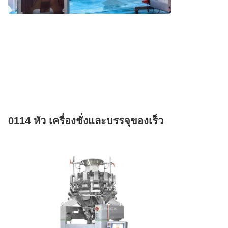
0114 หัว เครื่องชั่งและบรรจุของเร็ว