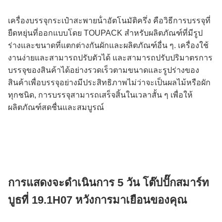
เครื่องบรรจุกระเป๋าสะพายน้ําอัตโนมัติครึ่ง คือวิธีการบรรจุที่
ยืดหยุ่นที่ออกแบบโดย TOUPACK สําหรับผลิตภัณฑ์ที่มีรูป
ร่างและขนาดที่แตกต่างกันผักและผลิตภัณฑ์อื่น ๆ. เครื่องใช้
งานง่ายและสามารถปรับตัวได้ และสามารถปรับปริมาตรการ
บรรจุของสินค้าได้อย่างรวดเร็วตามขนาดและรูปร่างของ
สินค้าเพื่อบรรจุอย่างมีประสิทธิภาพไม่ว่าจะเป็นผลไม้หรือผัก
ทุกชนิด, การบรรจุสามารถเสร็จสิ้นในเวลาสั้น ๆ เพื่อให้
ผลิตภัณฑ์สดชื่นและสมบูรณ์
การแสดงจะดําเนินการ 5 วัน โต๊ปปั๊กสมาร์ท
บูธที่ 19.1H07 หวังการมาเยือนของคุณ