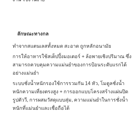
ลักษณะทางกล
ทำจากสแตนเลสทั้งหมด สะอาด ถูกหลักอนามัย
การให้อาหารใช้สเต็ปปิ้งมอเตอร์ + ล้อพายเชิงปริมาณ ซึ่ง
สามารถควบคุมความแม่นยำของการป้อนระดับแรกได้
อย่างแม่นยำ
ระบบชั่งน้ำหนักรองใช้การรวมกัน 14 หัว, โมดูลชั่งน้ำ
หนักความเที่ยงตรงสูง + การออกแบบโครงสร้างแผ่นปิด
รูปตัววี, การผสมวัสดุแบบสุ่ม, ความแม่นยำในการชั่งน้ำ
หนักที่แม่นยำและเชื่อถือได้