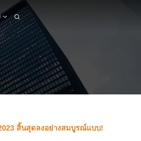
i
023 สิ้นสุดลงอย่างสมบูรณ์แบบ!