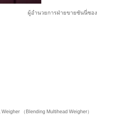
ผู้อำนวยการฝ่ายขายซันนี่ซอง
0L Weigher （Blending Multihead Weigher）