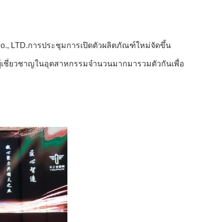
., LTD.การประชุมการเปิดตัวผลิตภัณฑ์ใหม่จัดขึ้น
e" ผู้เชี่ยวชาญในอุตสาหกรรมจำนวนมากมารวมตัวกันเพื่อ