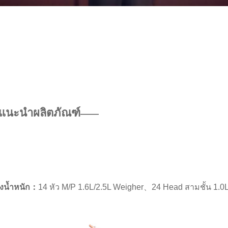
แนะนำผลิตภัณฑ์
——
ั่งน้ำหนัก：
14 หัว M/P 1.6L/2.5L Weigher、24 Head สามชั้น 1.