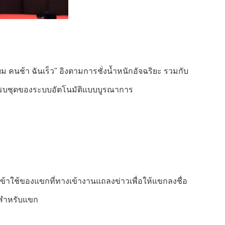
 คนช้า ฉันเร็ว" อิงตามการชั่งน้ำหนักอัจฉริยะ รวมกับ
ห้ครบชุดของระบบอัตโนมัติแบบบูรณาการ
อเข้าใช้ของแขกที่ทางเข้างานแถลงข่าวเพื่อให้แขกลงชื่อ
้สำหรับแขก