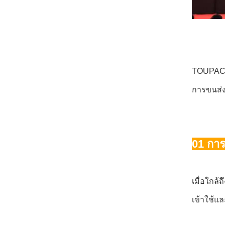
TOUPACK 
การขนส่ง
01 การ
เมื่อใกล้
เข้าใช้แ