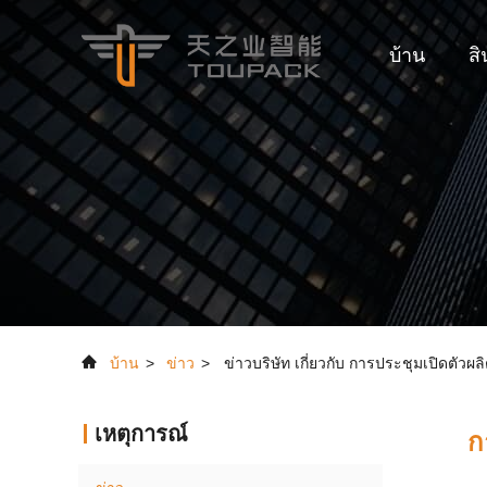
บ้าน
สิ
บ้าน
>
ข่าว
>
ข่าวบริษัท เกี่ยวกับ การประชุมเปิดตัว
เหตุการณ์
ก