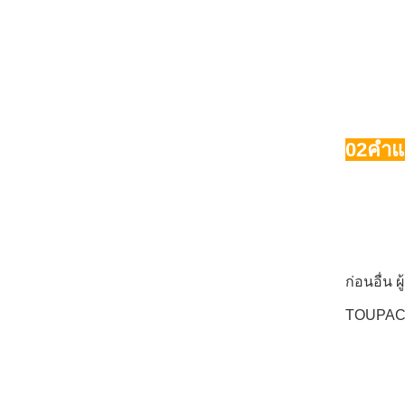
02
คำแ
ก่อนอื่น
TOUPACK 