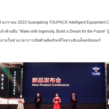
ที่ 8 มกราคม 2023 Guangdong TOUPACK Intelligent Equipment Co
แล้วด้วยธีม "Make with Ingenuity, Build a Dream for the Futur
ีพยานในช่วงเวลาการเปิดตัวผลิตภัณฑ์ใหม่ระดับบล็อคบัสเตอร์