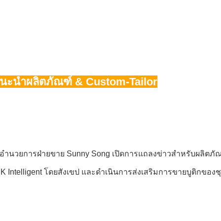
นะนำผลิตภัณฑ์ & Custom-Tailor
 ผู้อำนวยการฝ่ายขาย Sunny Song เปิดการแถลงข่าวสำหรับผลิตภ
Intelligent โดยสังเขป และดำเนินการส่งเสริมการขายบูติกของชุ