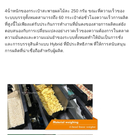
4น้ําหนักของกระเป๋าสะพายผลไม้ละ 250 กรัม ขณะที่ความเร็วของ
ระบบบรรจุทั้งหมดสามารถถึง 60 กระเป๋าต่อชั่วโมงความเร็วการผลิต
ที่สูงนี้ไม่เพียงแต่รับประกันการทํางานที่มั่นคงของสายการผลิตแต่ยัง
ตอบสนองกับการเปลี่ยนแปลงอย่างรวดเร็วของความต้องการในตลาด
ความมั่นคงและความแม่นยําของระบบทั้งหมดทําให้มันเป็นการชั่ง
และการบรรจุสินค้าแบบ Hybrid ที่มีประสิทธิภาพ ที่ให้การสนับสนุน
การผลิตที่น่าเชื่อถือสําหรับผู้ผลิต.