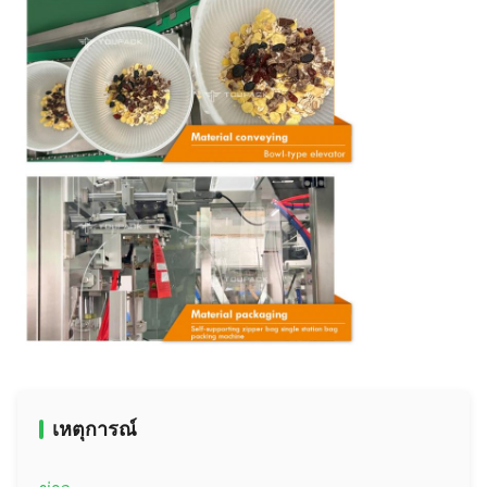
เหตุการณ์