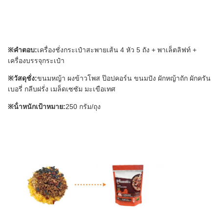
※คําตอบ:
เครื่องชั่งกระเป๋าสะพายเส้น 4 หัว 5 ถัง + พาเล็ตลิฟท์ +
เครื่องบรรจุกระเป๋า
※วัสดุชั่ง:
ขนมหญ้า ผงข้าวโพส ป๊อปคอร์น ขนมปัง ผักหญ้าถัก ผักครัน
เบอรี่ กลีบฝรั่ง เมล็ดเซซัม มะเขือเทศ
※น้ําหนักเป้าหมาย:
250 กรัม/ถุง