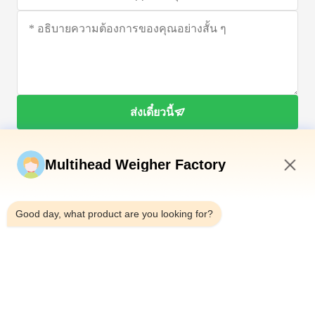
ส่งเดี๋ยวนี้
Multihead Weigher Factory
1:19 PM
Good day, what product are you looking for?
โทรศัพท์：0086-18923335619
อีเมล：sales@toupack.com