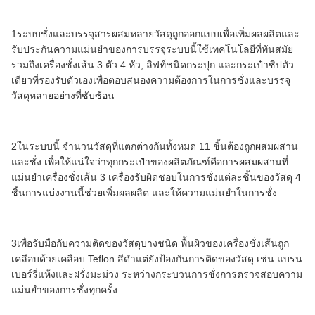
1ระบบชั่งและบรรจุสารผสมหลายวัสดุถูกออกแบบเพื่อเพิ่มผลผลิตและ
รับประกันความแม่นยําของการบรรจุระบบนี้ใช้เทคโนโลยีที่ทันสมัย
รวมถึงเครื่องชั่งเส้น 3 ตัว 4 หัว, ลิฟท์ชนิดกระปุก และกระเป๋าซิปตัว
เดียวที่รองรับตัวเองเพื่อตอบสนองความต้องการในการชั่งและบรรจุ
วัสดุหลายอย่างที่ซับซ้อน
2ในระบบนี้ จํานวนวัสดุที่แตกต่างกันทั้งหมด 11 ชิ้นต้องถูกผสมผสาน
และชั่ง เพื่อให้แน่ใจว่าทุกกระเป๋าของผลิตภัณฑ์คือการผสมผสานที่
แม่นยําเครื่องชั่งเส้น 3 เครื่องรับผิดชอบในการชั่งแต่ละชิ้นของวัสดุ 4
ชิ้นการแบ่งงานนี้ช่วยเพิ่มผลผลิต และให้ความแม่นยําในการชั่ง
3เพื่อรับมือกับความติดของวัสดุบางชนิด พื้นผิวของเครื่องชั่งเส้นถูก
เคลือบด้วยเคลือบ Teflon สีดําแต่ยังป้องกันการติดของวัสดุ เช่น แบรน
เบอร์รี่แห้งและฝรั่งมะม่วง ระหว่างกระบวนการชั่งการตรวจสอบความ
แม่นยําของการชั่งทุกครั้ง