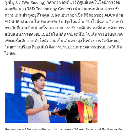
วู ซี ยู ชิง (Wu Xiuqing) วิศวกรซอฟต์แวร์ที่ศูนย์เทคโนโลยีการวิจัย
และพัฒนา (R&D Technology Center) เน้นว่าแกนหลักของการชั่ง
ความแม่นยําสูงอยู่ที่โมดูลแปลงแอนาล็อกเป็นดิจิตอลของ ADCหน่วย
AD ชิปที่ผลิตภายในประเทศที่ปรับปรุงใหม่เป็น "หัวใจที่ฉลาด" สําหรับ
การวัดที่แม่นยําหน่วยนี้รวมระบบการปรับระดับตัวเองที่ฉลาดด้วยการ
สนับสนุนการชดเชยแบบอัตโนมัติหลายจุดที่ไม่ใช่เส้นการปรับขนาด
เพียงครั้งเดียว จะทําให้มีความเป็นเส้นตรงสูงในช่วงการวัดทั้งหมด,
โดยการเปรียบเทียบเส้นโค้งการปรับปรุงแสดงผลการปรับปรุงให้เห็น
ได้ชัด.
ผู้จัดการศูนย์วิจัยและพัฒนา Yu Xuanfu ให้การวิเคราะห์ลึกถึงคุณค่า