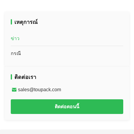
เหตุการณ์
ข่าว
กรณี
ติดต่อเรา
sales@toupack.com
ติดต่อตอนนี้