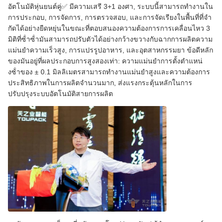
อัตโนมัติหุ่นยนต์คู่✅ มีความเสรี 3+1 องศา, ระบบนี้สามารถทํางานใน
การประกอบ, การจัดการ, การตรวจสอบ, และการจัดเรียงในพื้นที่ที่จํา
กัดได้อย่างยืดหยุ่นในขณะที่ตอบสนองความต้องการการเคลื่อนไหว 3
มิติที่ซ้ําซ้ํามันสามารถปรับตัวได้อย่างกว้างขวางกับฉากการผลิตความ
แม่นยําความเร็วสูง, การแปรรูปอาหาร, และอุตสาหกรรมยา ข้อดีหลัก
ของมันอยู่ที่ผลประกอบการสูงสองเท่า: ความแม่นยําการตั้งตําแหน่
งซ้ําของ ± 0.1 มิลลิเมตรสามารถทํางานแม่นยําสูงและความต้องการ
ประสิทธิภาพในการผลิตจํานวนมาก, ส่งแรงกระตุ้นหลักในการ
ปรับปรุงระบบอัตโนมัติสายการผลิต