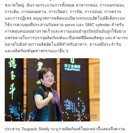
ขนาดใหญ่. มันรวมกระบวนการทั้งหมด อาหารกล่อง, การแยกกล่อง,
การเติม, การผสมผสาน, การเปิดฝา, การปิด, การปล่อย, การตรวจ
และการปฏิเสธ อนุญาตการผลิตแบบปิดวงจรแบบอัตโนมัติเต็มระบบ
ใช้การควบคุมที่ประสานกันหลาย servo และ SMC cylinder สําหรับ
การตอบสนองอย่างรวดเร็วและความแม่นยําสูงปัจจุบันมันถูกใช้อย่าง
แพร่หลายในการบรรจุผลิตภัณฑ์มะเขือเทศที่มีผลผลิตสูง และสามารถ
ขยายไปยังสายการผลิตอัตโนมัติสําหรับอาหาร, สารเคมีประจําวัน
และผลิตภัณฑ์อุตสาหกรรมเบาอื่น ๆ
ประธาน Toupack Shelly ระบุว่าผลิตภัณฑ์ใหม่เหล่านี้แสดงถึงความ