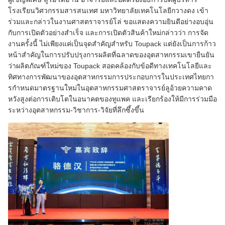
โรงเรียนวิศวกรรมสารสนเทศ มหาวิทยาลัยเทคโนโลยีกวางดง เข้า
ร่วมและกล่าวในงานศาสตราจารย์โล่ ขอแสดงความยินดีอย่างอบอุ่น
กับการเปิดตัวอย่างสําเร็จ และการเปิดตัวสินค้าใหม่กล่าวว่า การจัด
งานครั้งนี้ ไม่เพียงแค่เป็นจุดสําคัญสําหรับ Toupack แต่ยังเป็นการก้าว
หน้าสําคัญในการปรับปรุงการผลิตที่ฉลาดของอุตสาหกรรมเขายืนยัน
ว่าผลิตภัณฑ์ใหม่ของ Toupack สอดคล้องกับข้อดีทางเทคโนโลยีและ
ทิศทางการพัฒนาของอุตสาหกรรมการประกอบการในประเทศไทยกา
รกําหนดมาตรฐานใหม่ในอุตสาหกรรมศาสตราจารย์ลูอ้วยความคาด
หวังสูงต่อการเติบโตในอนาคตของทูแพค และเรียกร้องให้มีการร่วมมือ
ระหว่างอุตสาหกรรม-วิชาการ-วิจัยที่ลึกซึ้งขึ้น