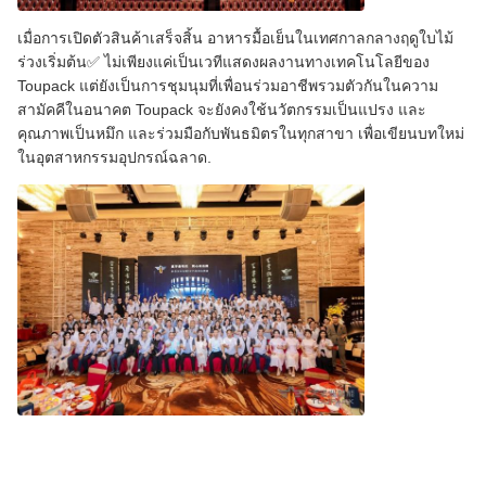
เมื่อการเปิดตัวสินค้าเสร็จสิ้น อาหารมื้อเย็นในเทศกาลกลางฤดูใบไม้
ร่วงเริ่มต้น✅ ไม่เพียงแค่เป็นเวทีแสดงผลงานทางเทคโนโลยีของ
Toupack แต่ยังเป็นการชุมนุมที่เพื่อนร่วมอาชีพรวมตัวกันในความ
สามัคคีในอนาคต Toupack จะยังคงใช้นวัตกรรมเป็นแปรง และ
คุณภาพเป็นหมึก และร่วมมือกับพันธมิตรในทุกสาขา เพื่อเขียนบทใหม่
ในอุตสาหกรรมอุปกรณ์ฉลาด.