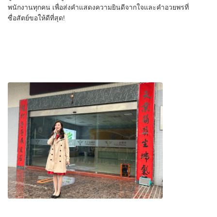
พนักงานทุกคน เพื่อส่งคําแสดงความยินดีจากใจและคําอวยพรที่
ซื่อสัตย์ขอให้ดีที่สุด!