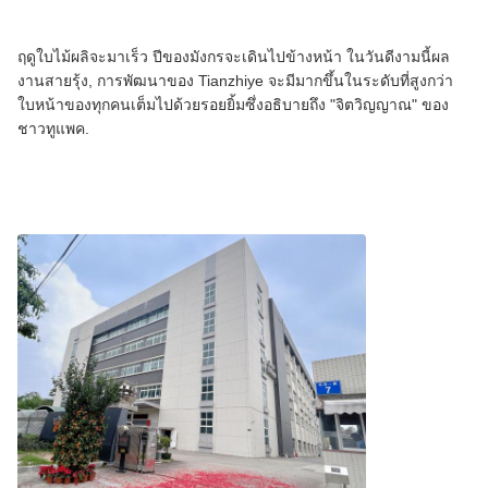
ฤดูใบไม้ผลิจะมาเร็ว ปีของมังกรจะเดินไปข้างหน้า ในวันดีงามนี้ผล
งานสายรุ้ง, การพัฒนาของ Tianzhiye จะมีมากขึ้นในระดับที่สูงกว่า
ใบหน้าของทุกคนเต็มไปด้วยรอยยิ้มซึ่งอธิบายถึง "จิตวิญญาณ" ของ
ชาวทูแพค.