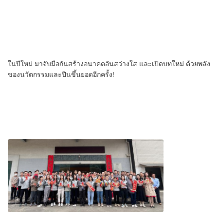
ในปีใหม่ มาจับมือกันสร้างอนาคตอันสว่างใส และเปิดบทใหม่ ด้วยพลัง
ของนวัตกรรมและปีนขึ้นยอดอีกครั้ง!