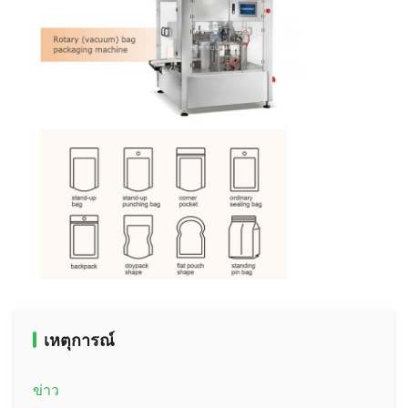
เหตุการณ์
ข่าว