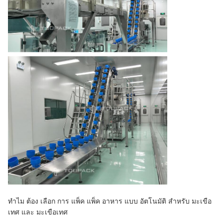
ทําไม ต้อง เลือก การ แพ็ค แพ็ค อาหาร แบบ อัตโนมัติ สําหรับ มะเขือ
เทศ และ มะเขือเทศ