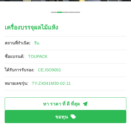
เครื่องบรรจุผลไม้แห้ง
สถานที่กำเนิด:
จีน
ชื่อแบรนด์:
TOUPACK
ได้รับการรับรอง:
CE,ISO9001
หมายเลขรุ่น:
TY-ZX041M30-02-11
หา ราคา ที่ ดี ที่สุด
ขอทุน