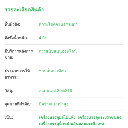
รายละเอียดสินค้า
พื้นผิวถัง:
ที่กระโดดจานธรรมดา
ถังชั่งน้ำหนัก:
4 ถัง
มีบริการหลังการ
การสนับสนุนออนไลน์
ขาย:
ประเภทการให้
ชามสั่นสะเทือน
อาหาร:
วัสดุ:
สแตนเลส 304/316
จุดขายที่สำคัญ:
มีความแม่นยำสูง
เน้น:
เครื่องบรรจุผลไม้แห้ง
,
เครื่องบรรจุกระเป๋าขนส่ง
,
เครื่องบรรจุน้ําหนักเส้นผสมมะเขือเทศ