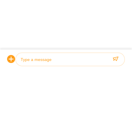
Photo
Video Call
Audio Call