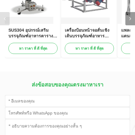
SUS304 อุปกรณ์เสริม
เครื่องป้อนหน้าจอสั่นเชิง
แพลตฟ
บรรจุภัณฑ์อาหารตาราง
เส้นบรรจุภัณฑ์อาหาร
แตนเลส
สะสมโรตารี่
อุปกรณ์เสริม
อุปกรณ์
หา ราคา ที่ ดี ที่สุด
หา ราคา ที่ ดี ที่สุด
หา
ส่งข้อสอบของคุณตรงมาหาเรา