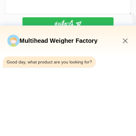
ส่งเดี๋ยวนี้
Multihead Weigher Factory
9:54 AM
Good day, what product are you looking for?
โทรศัพท์：0086-18923335619
อีเมล：sales@toupack.com
เกี่ยวกับเรา
โปรไฟล์บริษัท
ทัวร์โรงงาน