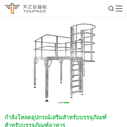
กำลังโหลดอุปกรณ์เสริมสำหรับบรรจุภัณฑ์
สำหรับบรรจุภัณฑ์อาหาร