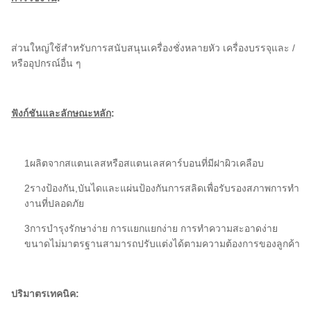
ส่วนใหญ่ใช้สําหรับการสนับสนุนเครื่องชั่งหลายหัว เครื่องบรรจุและ /
หรืออุปกรณ์อื่น ๆ
ฟังก์ชันและลักษณะหลัก
:
1ผลิตจากสแตนเลสหรือสแตนเลสคาร์บอนที่มีฝาผิวเคลือบ
2รางป้องกัน,บันไดและแผ่นป้องกันการสลิดเพื่อรับรองสภาพการทํา
งานที่ปลอดภัย
3การบํารุงรักษาง่าย การแยกแยกง่าย การทําความสะอาดง่าย
ขนาดไม่มาตรฐานสามารถปรับแต่งได้ตามความต้องการของลูกค้า
ปริมาตรเทคนิค: