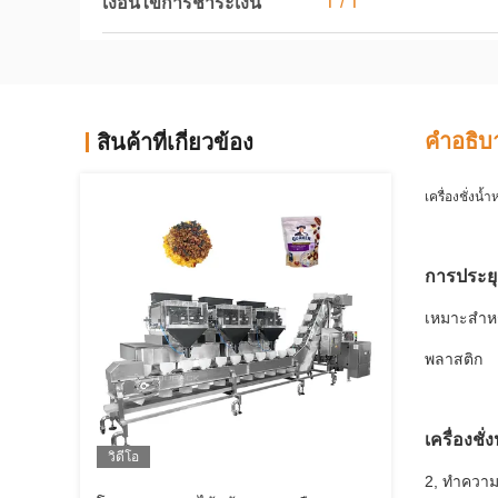
T / T
เงื่อนไขการชำระเงิน
คําอธิบ
สินค้าที่เกี่ยวข้อง
เครื่องชั่ง
การประยุ
เหมาะสำหรั
พลาสติก
เครื่องช
วิดีโอ
2, ทำความ