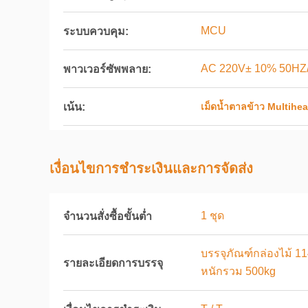
MCU
ระบบควบคุม:
AC 220V± 10% 50HZ
พาวเวอร์ซัพพลาย:
เน้น:
เม็ดน้ำตาลข้าว Multihe
เงื่อนไขการชําระเงินและการจัดส่ง
1 ชุด
จำนวนสั่งซื้อขั้นต่ำ
บรรจุภัณฑ์กล่องไม้ 
รายละเอียดการบรรจุ
หนักรวม 500kg