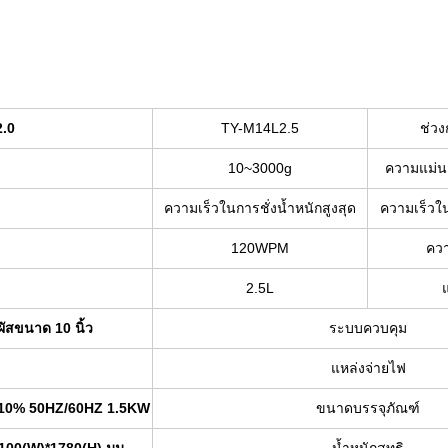
.0
TY-M14L2.5
ช่วง
g
10~3000g
ความแม่นย
ความเร็วในการชั่งน้ำหนักสูงสุด
ความเร็วใน
120WPM
ควา
2.5L
ผัสขนาด 10 นิ้ว
ระบบควบคุม
แหล่งจ่ายไฟ
10% 50HZ/60HZ 1.5KW
ขนาดบรรจุภัณฑ์