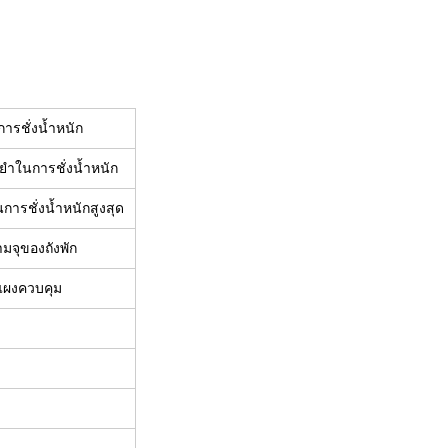
การชั่งน้ำหนัก
ำในการชั่งน้ำหนัก
การชั่งน้ำหนักสูงสุด
มจุของถังพัก
แผงควบคุม