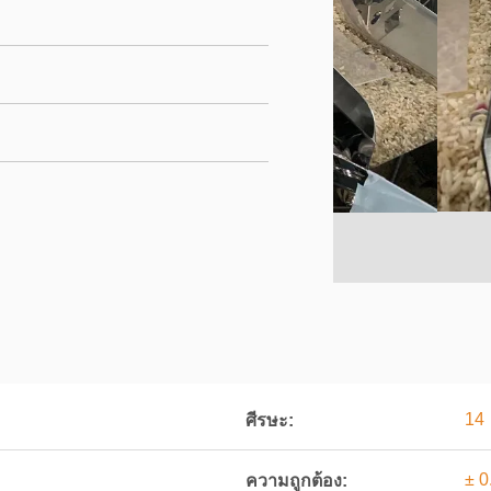
14
ศีรษะ:
± 0
ความถูกต้อง: