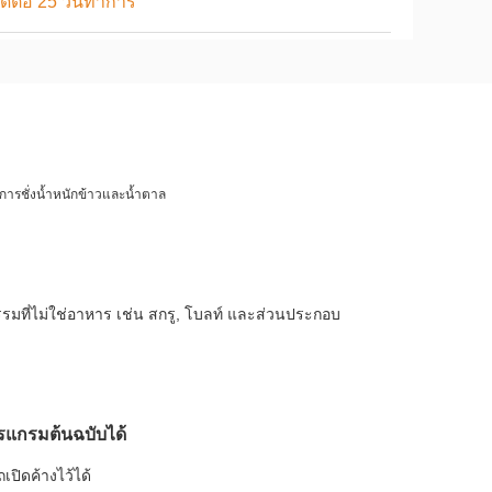
ุดต่อ 25 วันทำการ
บการชั่งน้ำหนักข้าวและน้ำตาล
รรมที่ไม่ใช่อาหาร เช่น สกรู, โบลท์ และส่วนประกอบ
ปรแกรมต้นฉบับได้
ปิดค้างไว้ได้