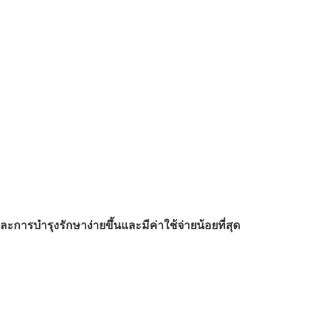
การบำรุงรักษาง่ายขึ้นและมีค่าใช้จ่ายน้อยที่สุด