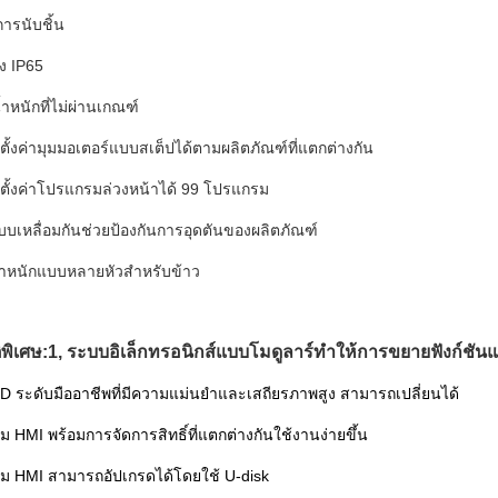
การนับชิ้น
ง IP65
้ำหนักที่ไม่ผ่านเกณฑ์
ั้งค่ามุมมอเตอร์แบบสเต็ปได้ตามผลิตภัณฑ์ที่แตกต่างกัน
ตั้งค่าโปรแกรมล่วงหน้าได้ 99 โปรแกรม
บบเหลื่อมกันช่วยป้องกันการอุดตันของผลิตภัณฑ์
งน้ำหนักแบบหลายหัวสำหรับข้าว
พิเศษ:
1, ระบบอิเล็กทรอนิกส์แบบโมดูลาร์ทำให้การขยายฟังก์ชันและ
/D ระดับมืออาชีพที่มีความแม่นยำและเสถียรภาพสูง สามารถเปลี่ยนได้
 HMI พร้อมการจัดการสิทธิ์ที่แตกต่างกันใช้งานง่ายขึ้น
ม HMI สามารถอัปเกรดได้โดยใช้ U-disk