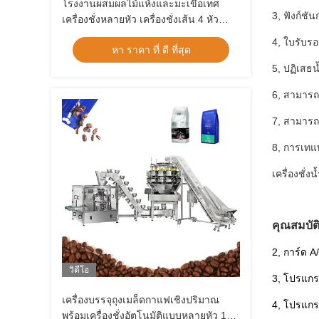
โรงงานผสมผลไม้แห้งและมะเขือเทศ
3, ฟังก์ชัน
เครื่องชั่งหลายหัว เครื่องชั่งเส้น 4 หัว
เครื่องบรรจุ VFF เครื่องบรรจุกระเป๋าซิป
4, ใบรับรอ
หา ราคา ที่ ดี ที่สุด
5, ปฏิเสธน
6, สามารถต
7, สามารถ
8, การเทแ
เครื่องชั่
คุณสมบัติ
2, การ์ด A
วิดีโอ
3, โปรแกรม
เครื่องบรรจุถุงเมล็ดกาแฟเชิงปริมาณ
4, โปรแกร
พร้อมเครื่องชั่งอัตโนมัติแบบหลายหัว 14