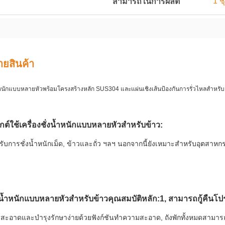
1 ช
สามารถในการผลิต
ายสินค้า
น้ำหนักแบบหลายหัวพร้อมโครงสร้างหลัก SUS304 และแผ่นเชิงเส้นป้องกันการรั่วไหลสำหรั
กต์ใช้เครื่องชั่งน้ำหนักแบบหลายหัวสำหรับข้าว:
บการชั่งน้ำหนักเม็ด, ข้าวและถั่ว ฯลฯ นอกจากนี้ยังเหมาะสำหรับอุตสาหก
ั่งน้ำหนักแบบหลายหัวสำหรับข้าว
คุณสมบัติหลัก:
1, สามารถกู้คืนโ
สะอาดและบำรุงรักษาง่ายด้วยฟังก์ชันทำความสะอาด, ถังพักทั้งหมดสามารถเ