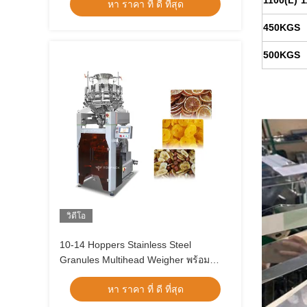
1100(L)*1
หา ราคา ที่ ดี ที่สุด
450KGS
500KGS
วิดีโอ
10-14 Hoppers Stainless Steel
Granules Multihead Weigher พร้อม
ระบบแสดงผลหน้าจอสัมผัส
หา ราคา ที่ ดี ที่สุด