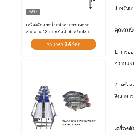
สำหรับกา
วิดีโอ
เครื่องคัดเเยกน้ำหนักสายพานหลาย
คุณสมบั
สายพาน 12 เกรดกันน้ำสำหรับปลา
หา ราคา ที่ ดี ที่สุด
1. การออ
ความแม่
2. เครื่อ
จึงสามาร
เครื่อง