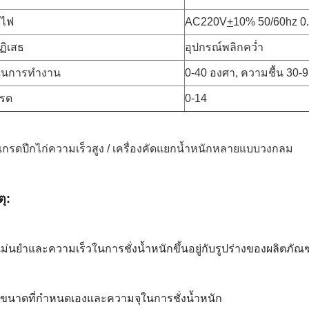
ยไฟ
AC220V
+
10% 50/60hz 0
ฏิเสธ
อุปกรณ์พลิกคว่ำ
ิในการทำงาน
0-40 องศา, ความชื้น 30-
รด
0-14
ัดเกรดปีกไก่ความเร็วสูง / เครื่องคัดแยกน้ำหนักหลายแบบวงกลม
ุ:
ม่นยำและความเร็วในการชั่งน้ำหนักขึ้นอยู่กับรูปร่างของผลิตภัณฑ
บขนาดที่กำหนดเองและความจุในการชั่งน้ำหนัก