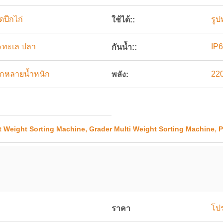
ปีกไก่
รูป
ใช้ได้::
ารทะเล ปลา
IP
กันน้ำ::
แยกหลายน้ำหนัก
22
พลัง:
,
,
 Weight Sorting Machine
Grader Multi Weight Sorting Machine
P
โปร
ราคา