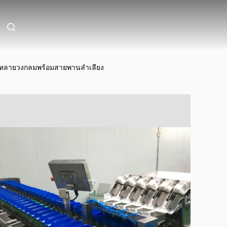
นักหลายวงกลมพร้อมสายพานลำเลียง