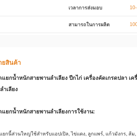
10
เวลาการส่งมอบ
100
สามารถในการผลิต
ายสินค้า
คัดแยกน้ำหนักสายพานลำเลียง ปีกไก่ เครื่องคัดเกรดปลา 
ลำเลียง
คัดแยกน้ำหนักสายพานลำเลียง
การใช้งาน:
ดแยกนี้ส่วนใหญ่ใช้สำหรับแอปเปิล, ไข่แดง, ลูกแพร์, แก้วมังกร, ส้ม