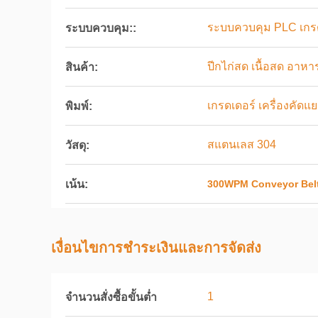
ระบบควบคุม PLC เกรด
ระบบควบคุม::
ปีกไก่สด เนื้อสด อาห
สินค้า:
เกรดเดอร์ เครื่องคัด
พิมพ์:
สแตนเลส 304
วัสดุ:
เน้น:
300WPM Conveyor Belt
เงื่อนไขการชําระเงินและการจัดส่ง
1
จำนวนสั่งซื้อขั้นต่ำ