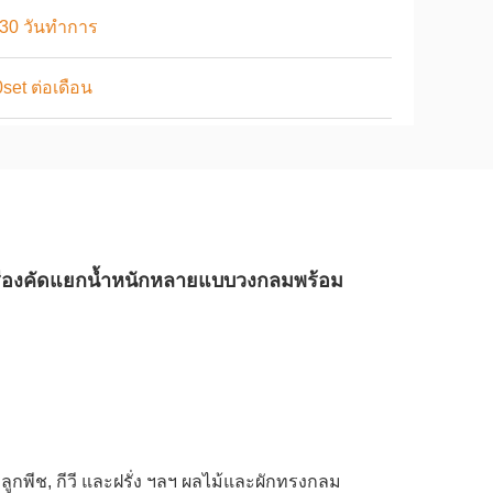
-30 วันทำการ
set ต่อเดือน
เครื่องคัดแยกน้ำหนักหลายแบบวงกลมพร้อม
, ลูกพีช, กีวี และฝรั่ง ฯลฯ ผลไม้และผักทรงกลม