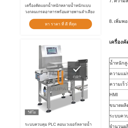
7. ความส
เครื่องคัดแยกน้ำหนักหลายน้ำหนักแบบ
วงกลมเกรดอาหารพร้อมสายพานลำเลียง
8. เพิ่ม
หา ราคา ที่ ดี ที่สุด
เครื่อง
น้ำหนักสู
ความแม่
ความเร็
HMI
ขนาดผลิ
วิดีโอ
ระบบควบ
ระบบควบคุม PLC คอนเวเยอร์หลายน้ำ
จำนวนผลิต