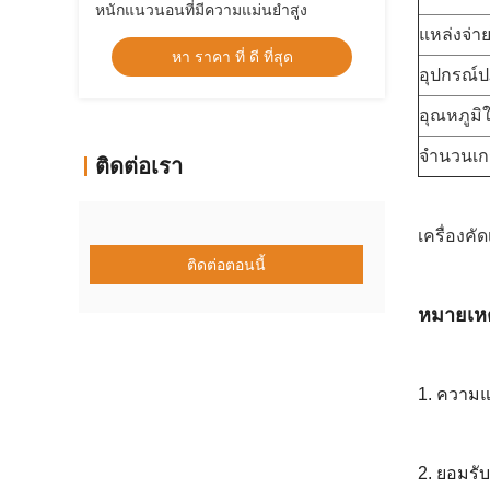
หนักแนวนอนที่มีความแม่นยำสูง
แหล่งจ่า
หา ราคา ที่ ดี ที่สุด
อุปกรณ์ป
อุณหภูม
จำนวนเก
ติดต่อเรา
เครื่องค
ติดต่อตอนนี้
หมายเหต
1. ความแ
2. ยอมรั