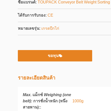
ชื่อแบรนด์:
TOUPACK Conveyor Belt Weight Sorting
ได้รับการรับรอง:
CE
หมายเลขรุ่น:
เกรดปีกไก่
ขอทุน
รายละเอียดสินค้า
Max.
แม็กซ์
Weighing (one
1000g
belt):
การชั่งน้ำหนัก (หนึ่ง
สายพาน):
: