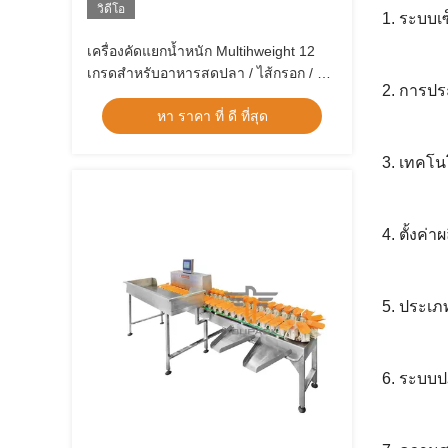
วิดีโอ
1. ระบบเซ
เครื่องคัดแยกน้ำหนัก Multihweight 12
เกรดสำหรับอาหารสดปลา / ไส้กรอก / ไข่
2. การปร
แดง
หา ราคา ที่ ดี ที่สุด
3. เทคโน
4. ตั้งค่
5. ประเภ
6. ระบบปฏ