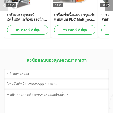
วิดีโอ
วิดีโอ
วิดีโอ
เครื่องบรรจุกระเป๋า
เครื่องชั่งเนื้อแบบสกรูบอร์ด
การปรับแ
อัตโนมัติ เครื่องบรรจุน้ํา
แบบแบบ PLC Multihead
สับสับส
ตาลขนมขนมขนมขนม
Weigher เครื่องชั่งเนื้อ
สับสับส
ขนม
แบบสกรูบอร์ดแบบสกรู
หา ราคา ที่ ดี ที่สุด
หา ราคา ที่ ดี ที่สุด
หา
บอร์ดแบบ PLC
ส่งข้อสอบของคุณตรงมาหาเรา