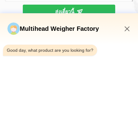
ส่งเดี๋ยวนี้
Multihead Weigher Factory
7:59 PM
Good day, what product are you looking for?
โทรศัพท์：0086-18923335619
อีเมล：sales@toupack.com
เกี่ยวกับเรา
โปรไฟล์บริษัท
ทัวร์โรงงาน
การควบคุมคุณภาพ