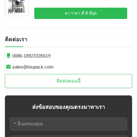
หา ราคา ที่ ดี ที่สุด
ติดต่อเรา
0086-18923335619
sales@toupack.com
ติดต่อตอนนี้
ส่งข้อสอบของคุณตรงมาหาเรา