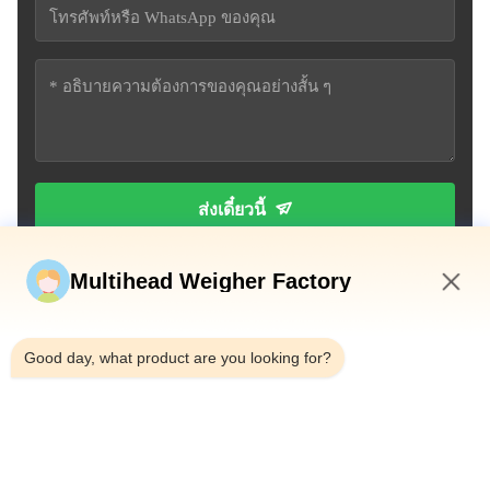
ส่งเดี๋ยวนี้
Multihead Weigher Factory
1:56 PM
Good day, what product are you looking for?
โทรศัพท์：0086-18923335619
อีเมล：sales@toupack.com