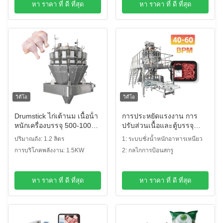
หา ราคา ที่ ดี ที่สุด
หา ราคา ที่ ดี ที่สุด
วิดีโอ
วิดีโอ
Drumstick ไก่เต้านม เนื้อน้ํา
การประหยัดแรงงาน การ
หนักเครื่องบรรจุ 500-1000g
ปรับส่วนเนื้อและตู้บรรจุ
สูง
แก้ไข 60 BPM ระบบชั่งสก
ปริมาณถัง: 1.2 ลิตร
1: ระบบชั่งน้ำหนักอาหารเหนียว
รูสําหรับเนื้อสัตว์ไก่และเนื้อ
การบริโภคพลังงาน: 1.5KW
2: กลไกการป้อนสกรู
วัว
หา ราคา ที่ ดี ที่สุด
หา ราคา ที่ ดี ที่สุด