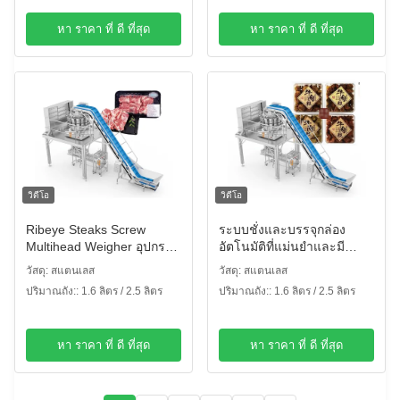
หา ราคา ที่ ดี ที่สุด
หา ราคา ที่ ดี ที่สุด
วิดีโอ
วิดีโอ
Ribeye Steaks Screw
ระบบชั่งและบรรจุกล่อง
Multihead Weigher อุปกรณ์
อัตโนมัติที่แม่นยําและมี
บรรจุกล่องพลาสติก
ประสิทธิภาพ สําหรับสเต็กริ
วัสดุ: สแตนเลส
วัสดุ: สแตนเลส
เบย์
ปริมาณถัง:: 1.6 ลิตร / 2.5 ลิตร
ปริมาณถัง:: 1.6 ลิตร / 2.5 ลิตร
หา ราคา ที่ ดี ที่สุด
หา ราคา ที่ ดี ที่สุด