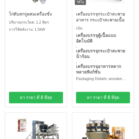
วิดีโอ
ไก่ตับสกรูผสมเครื่องชั่ง
เครื่องบรรจุกระเป๋าสะพาย
อาหาร กระเป๋าสะพายเนื้อ
ปริมาณกระโดด: 1.2 ลิตร
เน้น:
การใช้พลังงาน: 1.5kW
เครื่องบรรจุตู้เนื้อแบบ
อัตโนมัติ
,
เครื่องบรรจุกระเป๋าสะพาย
น้ําร้อน
,
เครื่องบรรจุอาหารหลาก
หลายฟังก์ชัน
Packaging Details: wooden
case packaging
หา ราคา ที่ ดี ที่สุด
หา ราคา ที่ ดี ที่สุด