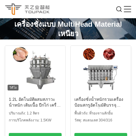
เครื่องชั่งแบบ MultiHead Material
เหนียว
วิดีโอ
1.2L อัตโนมัติผสมสภาวะ
เครื่องชั่งน้ำหนักรวมเครื่อง
น้ําหนัก เติมเนื้อ ปีกไก่ เครื่อง
ป้อนสกรูอัตโนมัติบรรจุ
บรรจุ
เครื่องบรรจุเนื้อสัตว์อาหาร
ปริมาณถัง: 1.2 ลิตร
พื้นผิวถัง: ที่รองจานลักยิ้ม
เหนียว
การบริโภคพลังงาน: 1.5KW
วัสดุ: สแตนเลส 304/316