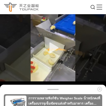
การรวมหลายฟังก์ชัน Weigher Scale น้ําหนักคงที่
เครื่องบรรจุเข็มขัดขนส่งสําหรับอาหาร เครื่อง