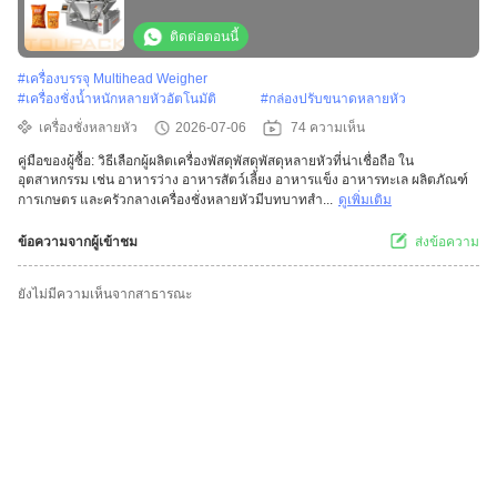
ติดต่อตอนนี้
#
เครื่องบรรจุ Multihead Weigher
#
เครื่องชั่งน้ำหนักหลายหัวอัตโนมัติ
#
กล่องปรับขนาดหลายหัว
เครื่องชั่งหลายหัว
2026-07-06
74 ความเห็น
คู่มือของผู้ซื้อ: วิธีเลือกผู้ผลิตเครื่องพัสดุพัสดุพัสดุหลายหัวที่น่าเชื่อถือ ใน
อุตสาหกรรม เช่น อาหารว่าง อาหารสัตว์เลี้ยง อาหารแข็ง อาหารทะเล ผลิตภัณฑ์
การเกษตร และครัวกลางเครื่องชั่งหลายหัวมีบทบาทสํา...
ดูเพิ่มเติม
ข้อความจากผู้เข้าชม
ส่งข้อความ
ยังไม่มีความเห็นจากสาธารณะ